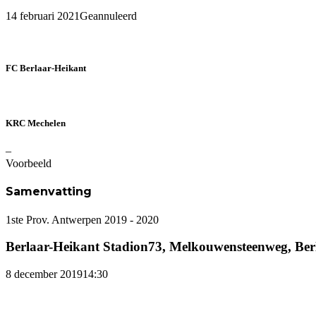
14 februari 2021
Geannuleerd
FC Berlaar-Heikant
KRC Mechelen
–
Voorbeeld
Samenvatting
1ste Prov. Antwerpen 2019 - 2020
Berlaar-Heikant Stadion
73, Melkouwensteenweg, Berl
8 december 2019
14:30