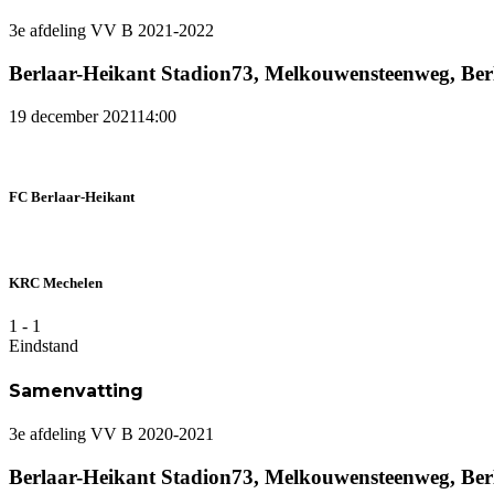
3e afdeling VV B 2021-2022
Berlaar-Heikant Stadion
73, Melkouwensteenweg, Berl
19 december 2021
14:00
FC Berlaar-Heikant
KRC Mechelen
1
-
1
Eindstand
Samenvatting
3e afdeling VV B 2020-2021
Berlaar-Heikant Stadion
73, Melkouwensteenweg, Berl