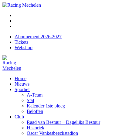
Abonnement 2026-2027
Tickets
Webshop
Home
Nieuws
Sportief
A-Team
Staf
Kalender 1ste ploeg
Beloften
Club
Raad van Bestuur – Dagelijks Bestuur
Historiek
Oscar Vankesbeeckstadion