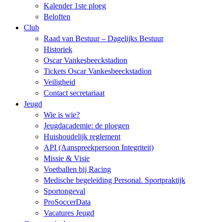
Kalender 1ste ploeg
Beloften
Club
Raad van Bestuur – Dagelijks Bestuur
Historiek
Oscar Vankesbeeckstadion
Tickets Oscar Vankesbeeckstadion
Veiligheid
Contact secretariaat
Jeugd
Wie is wie?
Jeugdacademie: de ploegen
Huishoudelijk reglement
API (Aanspreekpersoon Integriteit)
Missie & Visie
Voetballen bij Racing
Medische begeleiding Personal. Sportpraktijk
Sportongeval
ProSoccerData
Vacatures Jeugd