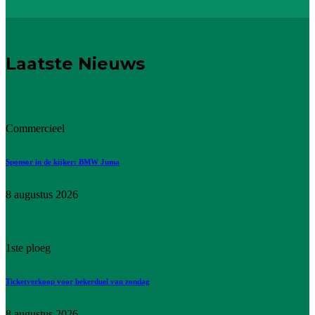
Laatste Nieuws
Commercieel
Sponsor in de kijker: BMW Juma
8 augustus 2026
1ste ploeg
Ticketverkoop voor bekerduel van zondag
8 augustus 2026