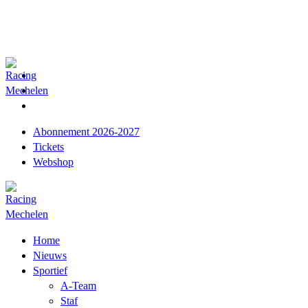
Abonnement 2026-2027
Tickets
Webshop
Home
Nieuws
Sportief
A-Team
Staf