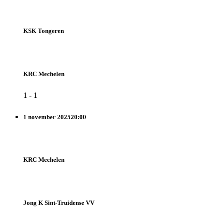
KSK Tongeren
KRC Mechelen
1
-
1
1 november 2025
20:00
KRC Mechelen
Jong K Sint-Truidense VV