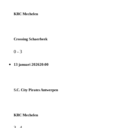
KRC Mechelen
Crossing Schaerbeek
0
-
3
13 januari 2026
20:00
S.C. City Pirates Antwerpen
KRC Mechelen
3
-
4