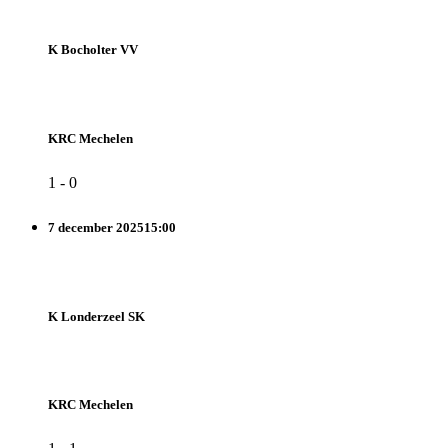
K Bocholter VV
KRC Mechelen
1
-
0
7 december 2025
15:00
K Londerzeel SK
KRC Mechelen