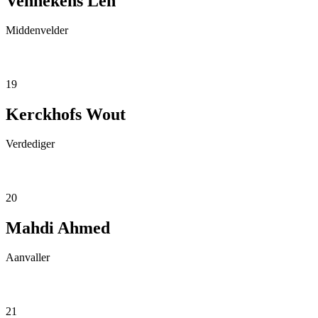
Vennekens Len
Middenvelder
19
Kerckhofs Wout
Verdediger
20
Mahdi Ahmed
Aanvaller
21