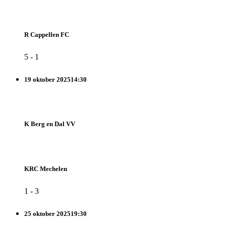
R Cappellen FC
5
-
1
19 oktober 2025
14:30
K Berg en Dal VV
KRC Mechelen
1
-
3
25 oktober 2025
19:30