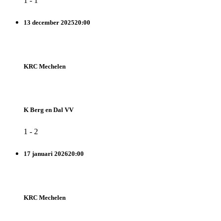
1
-
1
13 december 2025
20:00
KRC Mechelen
K Berg en Dal VV
1
-
2
17 januari 2026
20:00
KRC Mechelen