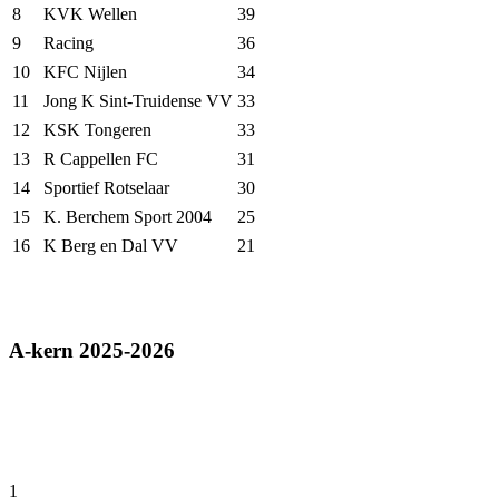
8
KVK Wellen
39
9
Racing
36
10
KFC Nijlen
34
11
Jong K Sint-Truidense VV
33
12
KSK Tongeren
33
13
R Cappellen FC
31
14
Sportief Rotselaar
30
15
K. Berchem Sport 2004
25
16
K Berg en Dal VV
21
A-kern 2025-2026
1