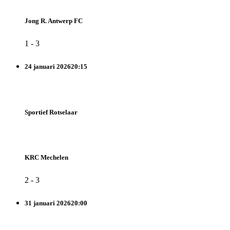
Jong R. Antwerp FC
1
-
3
24 januari 2026
20:15
Sportief Rotselaar
KRC Mechelen
2
-
3
31 januari 2026
20:00