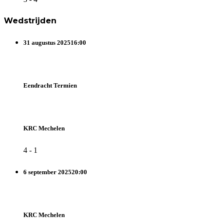
Wedstrijden
31 augustus 2025
16:00
Eendracht Termien
KRC Mechelen
4
-
1
6 september 2025
20:00
KRC Mechelen