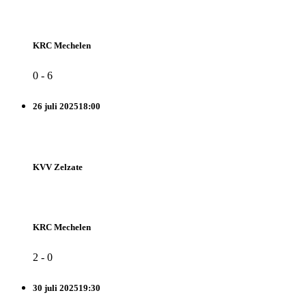
KRC Mechelen
0
-
6
26 juli 2025
18:00
KVV Zelzate
KRC Mechelen
2
-
0
30 juli 2025
19:30