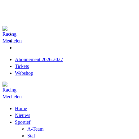
Abonnement 2026-2027
Tickets
Webshop
Home
Nieuws
Sportief
A-Team
Staf