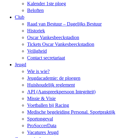
Kalender 1ste ploeg
Beloften
Club
Raad van Bestuur – Dagelijks Bestuur
Historiek
Oscar Vankesbeeckstadion
Tickets Oscar Vankesbeeckstadion
Veiligheid
Contact secretariaat
Jeugd
Wie is wie?
Jeugdacademie: de ploegen
Huishoudelijk reglement
API (Aanspreekpersoon Integriteit)
Missie & Visie
Voetballen bij Racing
Medische begeleiding Personal. Sportpraktijk
Sportongeval
ProSoccerData
Vacatures Jeugd