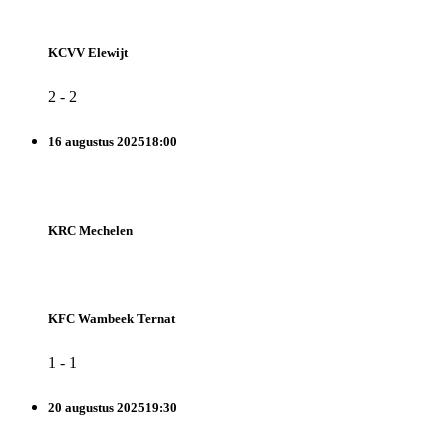
KCVV Elewijt
2
-
2
16 augustus 2025
18:00
KRC Mechelen
KFC Wambeek Ternat
1
-
1
20 augustus 2025
19:30