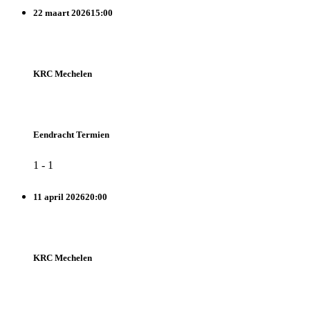
22 maart 2026
15:00
KRC Mechelen
Eendracht Termien
1
-
1
11 april 2026
20:00
KRC Mechelen