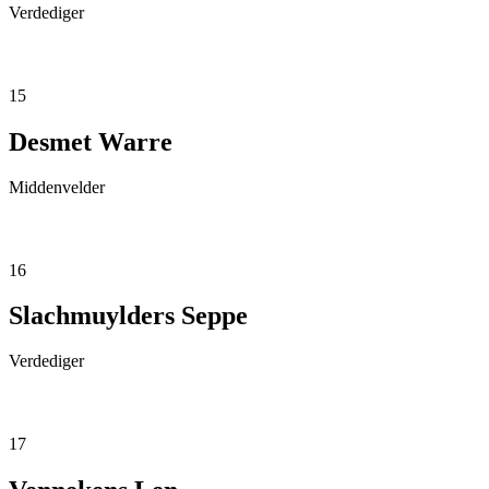
Verdediger
15
Desmet Warre
Middenvelder
16
Slachmuylders Seppe
Verdediger
17