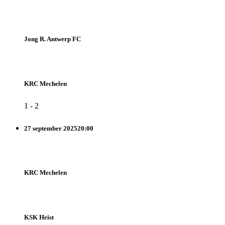
Jong R. Antwerp FC
KRC Mechelen
1
-
2
27 september 2025
20:00
KRC Mechelen
KSK Heist