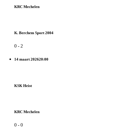
KRC Mechelen
K. Berchem Sport 2004
0
-
2
14 maart 2026
20:00
KSK Heist
KRC Mechelen
0
-
0