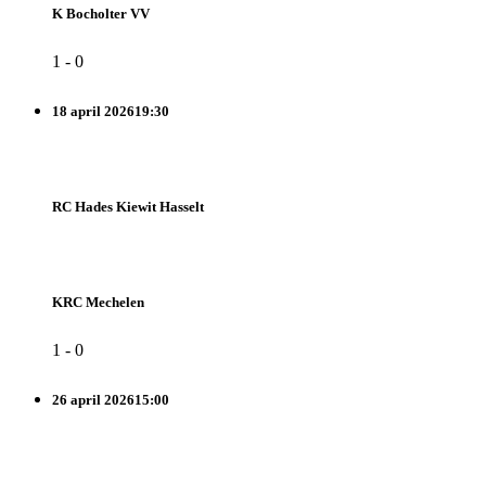
K Bocholter VV
1
-
0
18 april 2026
19:30
RC Hades Kiewit Hasselt
KRC Mechelen
1
-
0
26 april 2026
15:00