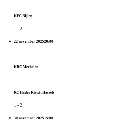
KFC Nijlen
1
-
2
22 november 2025
20:00
KRC Mechelen
RC Hades Kiewit Hasselt
1
-
2
30 november 2025
15:00