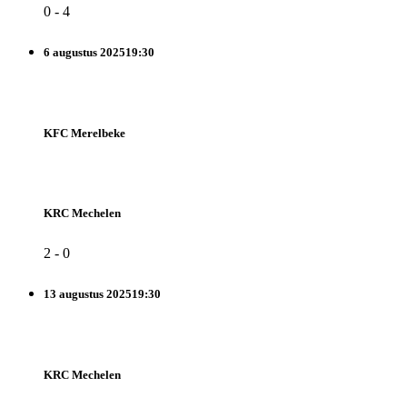
0
-
4
6 augustus 2025
19:30
KFC Merelbeke
KRC Mechelen
2
-
0
13 augustus 2025
19:30
KRC Mechelen