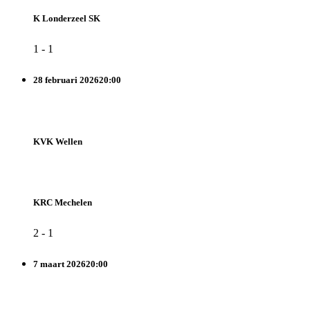
K Londerzeel SK
1
-
1
28 februari 2026
20:00
KVK Wellen
KRC Mechelen
2
-
1
7 maart 2026
20:00