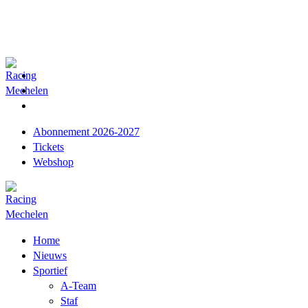
Abonnement 2026-2027
Tickets
Webshop
Home
Nieuws
Sportief
A-Team
Staf