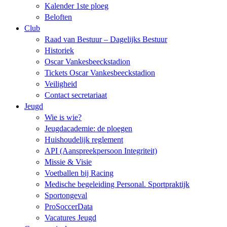
Kalender 1ste ploeg
Beloften
Club
Raad van Bestuur – Dagelijks Bestuur
Historiek
Oscar Vankesbeeckstadion
Tickets Oscar Vankesbeeckstadion
Veiligheid
Contact secretariaat
Jeugd
Wie is wie?
Jeugdacademie: de ploegen
Huishoudelijk reglement
API (Aanspreekpersoon Integriteit)
Missie & Visie
Voetballen bij Racing
Medische begeleiding Personal. Sportpraktijk
Sportongeval
ProSoccerData
Vacatures Jeugd